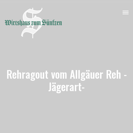
Rehragout vom Allgäuer Reh -
Jägerart-